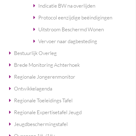
Indicatie BW na overlijden
Protocol eenzijdige beëindigingen
Uitstroom Beschermd Wonen
Vervoer naar dagbesteding
Bestuurlijk Overleg
Brede Monitoring Achterhoek
Regionale Jongerenmonitor
Ontwikkelagenda
Regionale Toeleidings Tafel
Regionale Expertisetafel Jeugd
Jeugdbeschermingstafel
Overgang 18-/18+