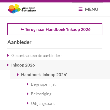
MENU
Terug naar Handboek 'Inkoop 2026'
Aanbieder
Gecontracteerde aanbieders
Inkoop 2026
Handboek 'Inkoop 2026'
Begrippenlijst
Bekostiging
Uitgangspunt