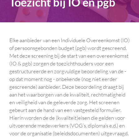
Toezicht bij IO en pgb
Elke aanbieder van een Individuele Overeenkomst (IO)
of persoonsgebonden budget (pgb) wordt gescreend.
Met deze screening bij de start van een overeenkomst
(IO & pgb) zorgen de toezichthouders voor een
gestructureerde en zorgvuldige beoordeling van de -
op dat moment nog - onbekende (nog niet eerder
gescreende) aanbieder. Deze beoordeling draagt bij
aan het waarborgen van de kwaliteit, rechtmatigheid
en veiligheid van de geleverde zorg. Het screenen
gebeurt aan de hand van een vastgesteld formulier.
Hierin worden de de (kwaliteit)eisen die gelden voor
uitvoerende medewerkers (VOG’s, diploma’s e.d.) en
voor de organisatie (beleidsdocumenten) uitgevraagd.