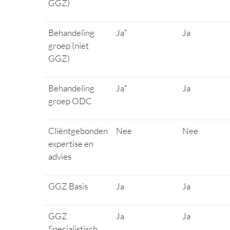
GGZ)
Behandeling
Ja*
Ja
groep (niet
GGZ)
Behandeling
Ja*
Ja
groep ODC
Cliëntgebonden
Nee
Nee
expertise en
advies
GGZ Basis
Ja
Ja
GGZ
Ja
Ja
Specialistisch