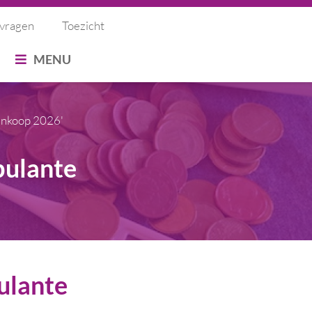
 vragen
Toezicht
OEKEN
MENU
Inkoop 2026'
bulante
ulante