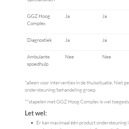
GGZ Hoog
Ja
Ja
Complex
Diagnostiek
Ja
Ja
Ambulante
Nee
Nee
spoedhulp
*alleen voor interventies in de thuissituatie. Niet gel
ondersteuning/behandeling groep.
**stapelen met GGZ Hoog Complex is wel toegest
Let wel:
Er kan maximaal één product ondersteuning i