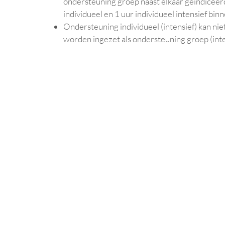
ondersteuning groep naast elkaar geïndiceer
individueel en 1 uur individueel intensief bin
Ondersteuning individueel (intensief) kan niet g
worden ingezet als ondersteuning groep (inte