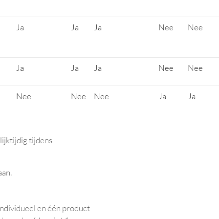
Ja
Ja
Ja
Nee
Nee
Ja
Ja
Ja
Nee
Nee
Nee
Nee
Nee
Ja
Ja
ijktijdig tijdens
aan.
ndividueel en één product