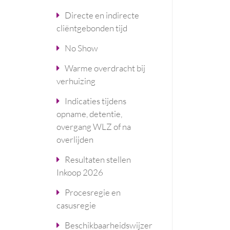
Directe en indirecte
cliëntgebonden tijd
No Show
Warme overdracht bij
verhuizing
Indicaties tijdens
opname, detentie,
overgang WLZ of na
overlijden
Resultaten stellen
Inkoop 2026
Procesregie en
casusregie
Beschikbaarheidswijzer