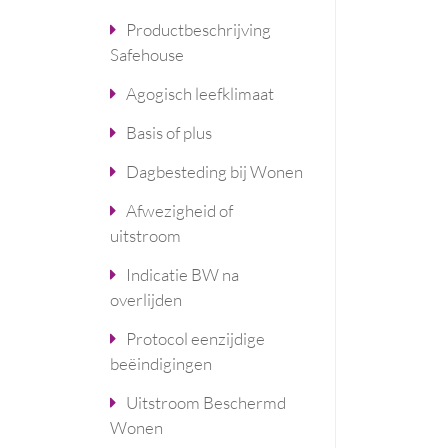
Productbeschrijving
Safehouse
Agogisch leefklimaat
Basis of plus
Dagbesteding bij Wonen
Afwezigheid of
uitstroom
Indicatie BW na
overlijden
Protocol eenzijdige
beëindigingen
Uitstroom Beschermd
Wonen