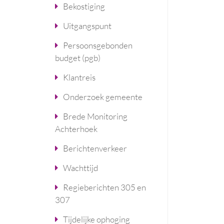
Bekostiging
Uitgangspunt
Persoonsgebonden
budget (pgb)
Klantreis
Onderzoek gemeente
Brede Monitoring
Achterhoek
Berichtenverkeer
Wachttijd
Regieberichten 305 en
307
Tijdelijke ophoging