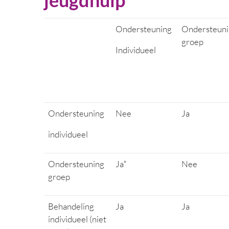
jeugdhulp
Ondersteuning
Ondersteun
groep
Individueel
Ondersteuning
Nee
Ja
individueel
Ondersteuning
Ja*
Nee
groep
Behandeling
Ja
Ja
individueel (niet