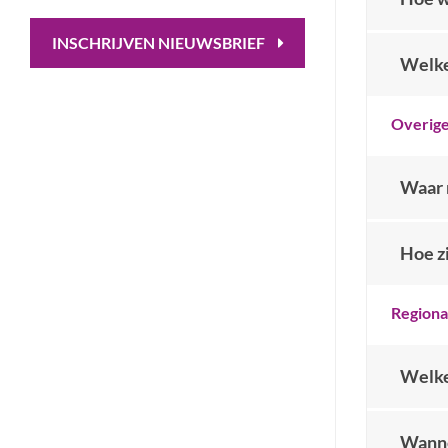
INSCHRIJVEN NIEUWSBRIEF
Welke
Overig
Waar 
Hoe zi
Regiona
Welke
Wanne