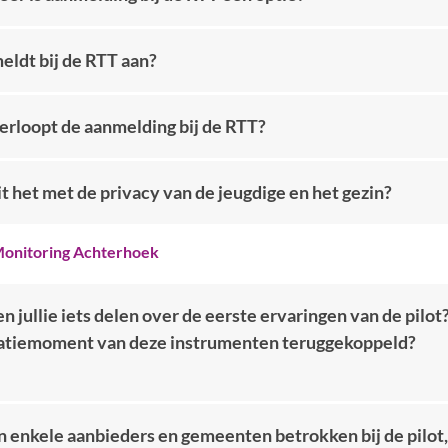
eldt bij de RTT aan?
erloopt de aanmelding bij de RTT?
t het met de privacy van de jeugdige en het gezin?
onitoring Achterhoek
 jullie iets delen over de eerste ervaringen van de pilo
atiemoment van deze instrumenten teruggekoppeld?
n enkele aanbieders en gemeenten betrokken bij de pilot, 