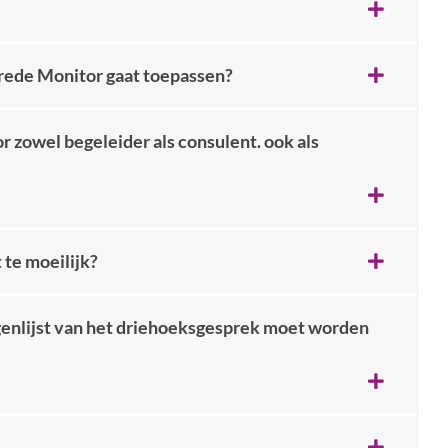
Brede Monitor gaat toepassen?
wel begeleider als consulent. ook als
 te moeilijk?
genlijst van het driehoeksgesprek moet worden