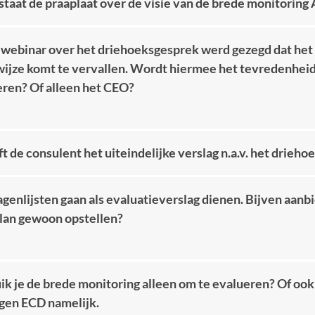
staat de praaplaat over de visie van de brede monitorin
t webinar over het driehoeksgesprek werd gezegd dat he
ijze komt te vervallen. Wordt hiermee het tevredenheids
eren? Of alleen het CEO?
ft de consulent het uiteindelijke verslag n.a.v. het drieh
genlijsten gaan als evaluatieverslag dienen. Bijven aanbi
lan gewoon opstellen?
ik je de brede monitoring alleen om te evalueren? Of ook
igen ECD namelijk.