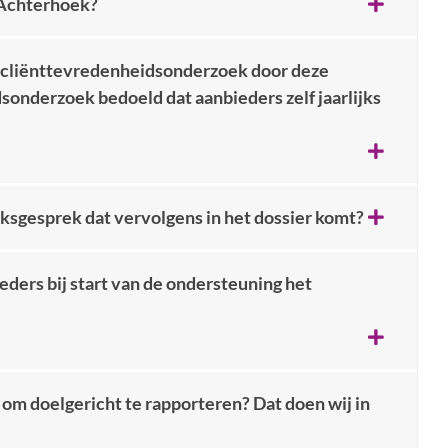
g Achterhoek?
t cliënttevredenheidsonderzoek door deze
onderzoek bedoeld dat aanbieders zelf jaarlijks
oeksgesprek dat vervolgens in het dossier komt?
eders bij start van de ondersteuning het
 om doelgericht te rapporteren? Dat doen wij in