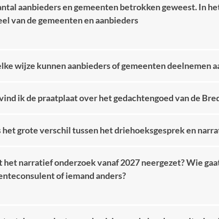
antal aanbieders en gemeenten betrokken geweest. In het
eel van de gemeenten en aanbieders
lke wijze kunnen aanbieders of gemeenten deelnemen aan
vind ik de praatplaat over het gedachtengoed van de Br
s het grote verschil tussen het driehoeksgesprek en narr
 het narratief onderzoek vanaf 2027 neergezet? Wie gaat
nteconsulent of iemand anders?