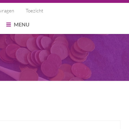
 vragen
Toezicht
OEKEN
MENU