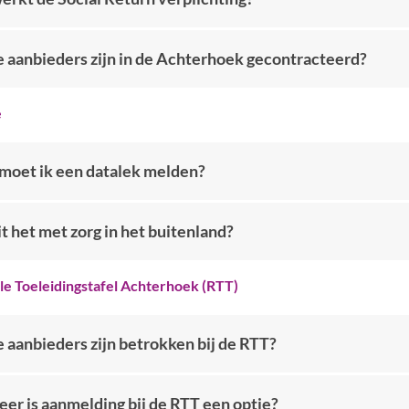
 aanbieders zijn in de Achterhoek gecontracteerd?
e
moet ik een datalek melden?
t het met zorg in het buitenland?
le Toeleidingstafel Achterhoek (RTT)
 aanbieders zijn betrokken bij de RTT?
er is aanmelding bij de RTT een optie?