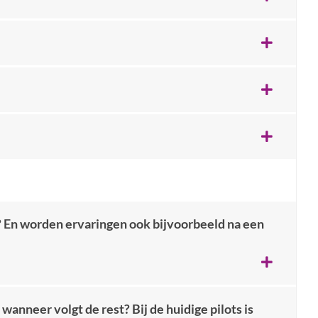
t? En worden ervaringen ook bijvoorbeeld na een
wanneer volgt de rest? Bij de huidige pilots is