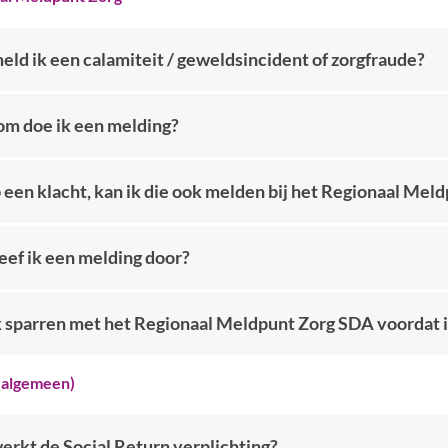
eld ik een calamiteit / geweldsincident of zorgfraude?
m doe ik een melding?
 een klacht, kan ik die ook melden bij het Regionaal Mel
eef ik een melding door?
k sparren met het Regionaal Meldpunt Zorg SDA voordat 
(algemeen)
erkt de Social Return verplichting?