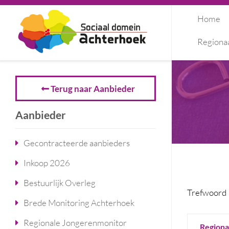
Home
Regiona
Terug naar Aanbieder
Aanbieder
Gecontracteerde aanbieders
Inkoop 2026
Bestuurlijk Overleg
Trefwoord
Brede Monitoring Achterhoek
Regionale Jongerenmonitor
Regiona