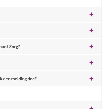
dpunt Zorg?
ik een melding doe?