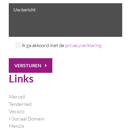
Ik ga akkoord met de
privacyverklaring
VERSTUREN
Links
Mercell
Tenderned
Vecozo
I-Sociaal Domein
Menzis