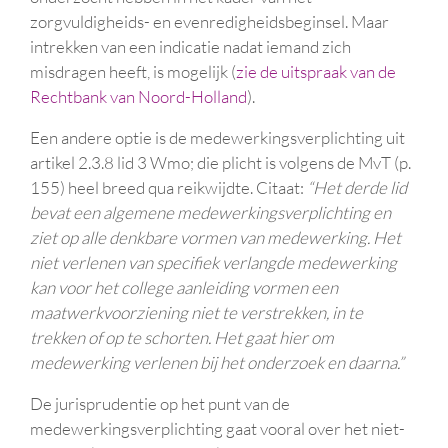
zorgvuldigheids- en evenredigheidsbeginsel. Maar
intrekken van een indicatie nadat iemand zich
misdragen heeft, is mogelijk (
zie de uitspraak van de
Rechtbank van Noord-Holland
).
Een andere optie is de medewerkingsverplichting uit
artikel 2.3.8 lid 3 Wmo; die plicht is volgens de MvT (p.
155) heel breed qua reikwijdte. Citaat:
“Het derde lid
bevat een algemene medewerkingsverplichting en
ziet op alle denkbare vormen van medewerking. Het
niet verlenen van specifiek verlangde medewerking
kan voor het college aanleiding vormen een
maatwerkvoorziening niet te verstrekken, in te
trekken of op te schorten.
Het gaat hier om
medewerking verlenen bij het onderzoek en daarna.”
De jurisprudentie op het punt van de
medewerkingsverplichting gaat vooral over het niet-