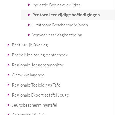
Indicatie BW na overlijden
Protocol eenzijdige beëindigingen
Uitstroom Beschermd Wonen
Vervoer naar dagbesteding
Bestuurlijk Overleg
Brede Monitoring Achterhoek
Regionale Jongerenmonitor
Ontwikkelagenda
Regionale Toeleidings Tafel
Regionale Expertisetafel Jeugd
Jeugdbeschermingstafel
Overgang 18-/18+