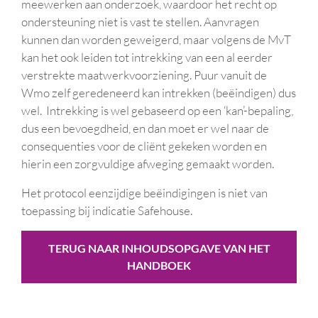
meewerken aan onderzoek, waardoor het recht op
ondersteuning niet is vast te stellen. Aanvragen
kunnen dan worden geweigerd, maar volgens de MvT
kan het ook leiden tot intrekking van een al eerder
verstrekte maatwerkvoorziening. Puur vanuit de
Wmo zelf geredeneerd kan intrekken (beëindigen) dus
wel. Intrekking is wel gebaseerd op een ‘kan’-bepaling,
dus een bevoegdheid, en dan moet er wel naar de
consequenties voor de cliënt gekeken worden en
hierin een zorgvuldige afweging gemaakt worden.
Het protocol eenzijdige beëindigingen is niet van
toepassing bij indicatie Safehouse.
TERUG NAAR INHOUDSOPGAVE VAN HET
HANDBOEK