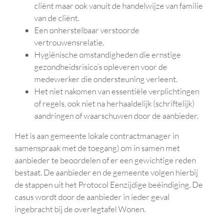
cliënt maar ook vanuit de handelwijze van familie
van de cliënt.
Een onherstelbaar verstoorde
vertrouwensrelatie.
Hygiënische omstandigheden die ernstige
gezondheidsrisico’s opleveren voor de
medewerker die ondersteuning verleent.
Het niet nakomen van essentiële verplichtingen
of regels, ook niet na herhaaldelijk (schriftelijk)
aandringen of waarschuwen door de aanbieder.
Het is aan gemeente lokale contractmanager in
samenspraak met de toegang) om in samen met
aanbieder te beoordelen of er een gewichtige reden
bestaat. De aanbieder en de gemeente volgen hierbij
de stappen uit het Protocol Eenzijdige beëindiging. De
casus wordt door de aanbieder in ieder geval
ingebracht bij de overlegtafel Wonen.