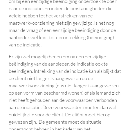
om bij een eenzijdige beëindiging onderzoek te doen
naar de indicatie. En indien de omstandigheden die
geleid hebben tot het verstrekken van de
maatwerkvoorziening niet zijn gewijzigd, is het nog
maar de vraag of een eenzijdige beëindiging door de
aanbieder wel leidt tot een intrekking (beëindiging)
van de indicatie.
Er zijn wel mogelijkheden om na een eenzijdige
beëindiging van de aanbieder, de indicatie ook te
beëindigen. Intrekking van de indicatie kan als blijkt dat
de cliënt niet langer is aangewezen op de
maatwerkvoorziening (dus niet langer is aangewezen
op een vorm van beschermd wonen) of als iemand zich
niet heeft gehouden aan de voorwaarden verbonden
aan de indicatie. Deze voorwaarden moeten dan wel
duidelijk zijn voor de cliënt. Dd cliënt moet hierop
gewezen zijn. De gemeente moet de situatie
onderzocht hebben in het kader van het