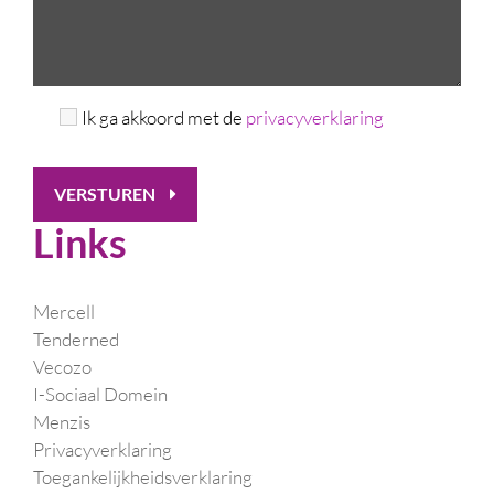
Ik ga akkoord met de
privacyverklaring
VERSTUREN
Links
Mercell
Tenderned
Vecozo
I-Sociaal Domein
Menzis
Privacyverklaring
Toegankelijkheidsverklaring