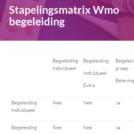
Stapelingsmatrix Wmo
begeleiding
Begeleiding
Begeleiding
Begelei
Individueel
groep
Individueel
Beleving
Extra
Begeleiding
Nee
Nee
Ja
Individueel
Begeleiding
Nee
Nee
Ja