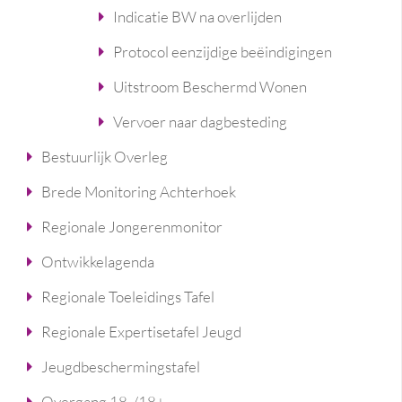
Indicatie BW na overlijden
Protocol eenzijdige beëindigingen
Uitstroom Beschermd Wonen
Vervoer naar dagbesteding
Bestuurlijk Overleg
Brede Monitoring Achterhoek
Regionale Jongerenmonitor
Ontwikkelagenda
Regionale Toeleidings Tafel
Regionale Expertisetafel Jeugd
Jeugdbeschermingstafel
Overgang 18-/18+