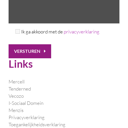
Ik ga akkoord met de
privacyverklaring
VERSTUREN
Links
Mercell
Tenderned
Vecozo
I-Sociaal Domein
Menzis
Privacyverklaring
Toegankelijkheidsverklaring