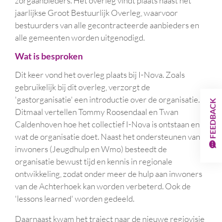
zorgaanbieders. Het overleg vindt plaats naast het
jaarlijkse Groot Bestuurlijk Overleg, waarvoor
bestuurders van alle gecontracteerde aanbieders en
alle gemeenten worden uitgenodigd.
Wat is besproken
Dit keer vond het overleg plaats bij I-Nova. Zoals
gebruikelijk bij dit overleg, verzorgt de
'gastorganisatie' een introductie over de organisatie.
FEEDBACK
Ditmaal vertellen Tommy Roosendaal en Twan
Caldenhoven hoe het collectief I-Nova is ontstaan en
wat de organisatie doet. Naast het ondersteunen van
inwoners (Jeugdhulp en Wmo) besteedt de
organisatie bewust tijd en kennis in regionale
ontwikkeling, zodat onder meer de hulp aan inwoners
van de Achterhoek kan worden verbeterd. Ook de
'lessons learned' worden gedeeld.
Daarnaast kwam het traject naar de nieuwe regiovisie