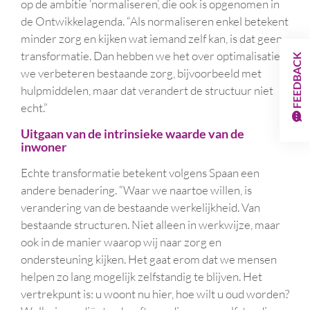
op de ambitie ‘normaliseren’, die ook is opgenomen in
de Ontwikkelagenda. “Als normaliseren enkel betekent
minder zorg en kijken wat iemand zelf kan, is dat geen
transformatie. Dan hebben we het over optimalisatie:
FEEDBACK
we verbeteren bestaande zorg, bijvoorbeeld met
hulpmiddelen, maar dat verandert de structuur niet
echt.”
Uitgaan van de intrinsieke waarde van de
inwoner
Echte transformatie betekent volgens Spaan een
andere benadering. “Waar we naartoe willen, is
verandering van de bestaande werkelijkheid. Van
bestaande structuren. Niet alleen in werkwijze, maar
ook in de manier waarop wij naar zorg en
ondersteuning kijken. Het gaat erom dat we mensen
helpen zo lang mogelijk zelfstandig te blijven. Het
vertrekpunt is: u woont nu hier, hoe wilt u oud worden?