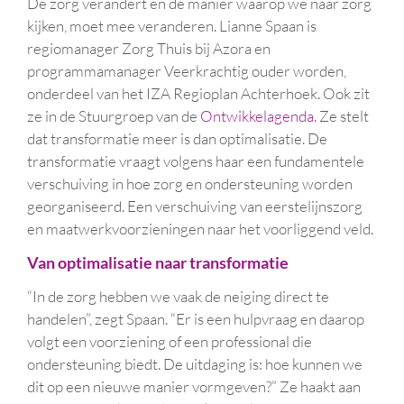
De zorg verandert en de manier waarop we naar zorg
kijken, moet mee veranderen. Lianne Spaan is
regiomanager Zorg Thuis bij Azora en
programmamanager Veerkrachtig ouder worden,
onderdeel van het IZA Regioplan Achterhoek. Ook zit
ze in de Stuurgroep van de
Ontwikkelagenda
. Ze stelt
dat transformatie meer is dan optimalisatie. De
transformatie vraagt volgens haar een fundamentele
verschuiving in hoe zorg en ondersteuning worden
georganiseerd. Een verschuiving van eerstelijnszorg
en maatwerkvoorzieningen naar het voorliggend veld.
Van optimalisatie naar transformatie
“In de zorg hebben we vaak de neiging direct te
handelen”, zegt Spaan. “Er is een hulpvraag en daarop
volgt een voorziening of een professional die
ondersteuning biedt. De uitdaging is: hoe kunnen we
dit op een nieuwe manier vormgeven?” Ze haakt aan