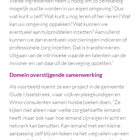
Welke ingrediënten heeft u nodig om zo zelfstandig
mogelijk oud te worden in uw eigen omgeving? Dus:
wat kunt u zelf? Wat kunt u nog leren of her-leren? Wat
kan uw omgeving oppakken? Wat kunnen we
eventueel aan hulpmiddelen inzetten? Aanvullend
kunnen we dan eventueel voorzieningen indiceren of
professionele zorg inzetten. Dat is transformeren.
Uitgaan van de intrinsieke waarde en talenten van de
inwoner en van daaruit de beweging opzetten.”
Domein overstijgende samenwerking
Als voorbeeld noemt ze een project in de gemeente
Oude IJsselstreek, waar wijkverpleegkundigen en
Wmo-consulenten samen huisbezoeken doen. “Ze
kijken niet alleen naar welke zorgbehoefte iemand
heeft, maar ook naar hoe iemand zijn eigen kracht en
netwerk kan benutten. Kan iemand met een kleine
aanpassing zelf blijven koken na het wegvallen van een