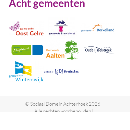
Acht gemeenten
© Sociaal Domein Achterhoek 2026 |
Alle rechten voorbehouden |
Toegankelijkheidsverklaring
|
Privacyverklaring
|
Ontwikkeling & Design door
DIMA.