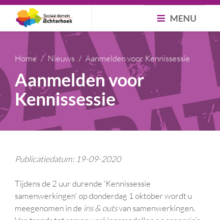
MENU
Home
Nieuws
Aanmelden voor Kennissessie
Aanmelden voor
Kennissessie
Publicatiedatum: 19-09-2020
Tijdens de 2 uur durende 'Kennissessie
samenwerkingen' op donderdag 1 oktober wordt u
meegenomen in de
ins & outs
van samenwerkingen.