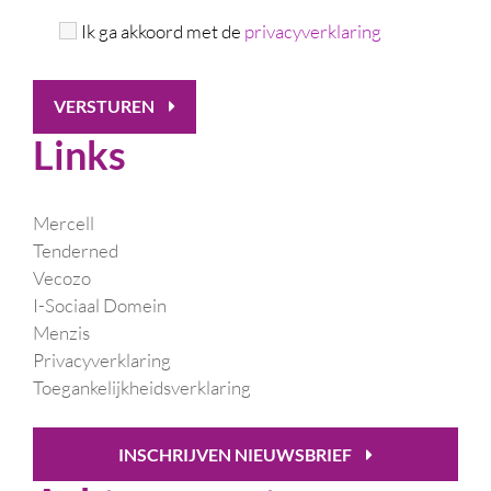
Ik ga akkoord met de
privacyverklaring
VERSTUREN
Links
Mercell
Tenderned
Vecozo
I-Sociaal Domein
Menzis
Privacyverklaring
Toegankelijkheidsverklaring
INSCHRIJVEN NIEUWSBRIEF