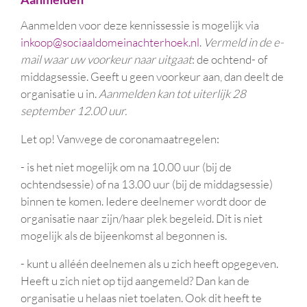
Aanmelden voor deze kennissessie is mogelijk via
inkoop@sociaaldomeinachterhoek.nl
.
Vermeld in de e-
mail waar uw voorkeur naar uitgaat
: de ochtend- of
middagsessie. Geeft u geen voorkeur aan, dan deelt de
organisatie u in.
Aanmelden kan tot uiterlijk 28
september 12.00 uur.
Let op! Vanwege de coronamaatregelen:
- is het niet mogelijk om na 10.00 uur (bij de
ochtendsessie) of na 13.00 uur (bij de middagsessie)
binnen te komen. Iedere deelnemer wordt door de
organisatie naar zijn/haar plek begeleid. Dit is niet
mogelijk als de bijeenkomst al begonnen is.
- kunt u alléén deelnemen als u zich heeft opgegeven.
Heeft u zich niet op tijd aangemeld? Dan kan de
organisatie u helaas niet toelaten. Ook dit heeft te