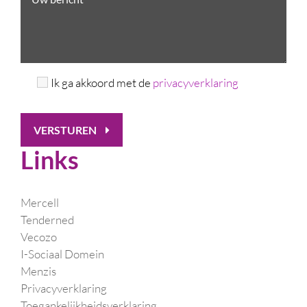
Ik ga akkoord met de
privacyverklaring
VERSTUREN
Links
Mercell
Tenderned
Vecozo
I-Sociaal Domein
Menzis
Privacyverklaring
Toegankelijkheidsverklaring