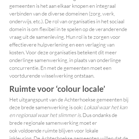
gemeenten is het aan elkaar knopen en integraal
verbinden van de diverse domeinen (zorg, werk,
onderwijs, etc.). De rol van organisaties in het sociaal
domein is om flexibel in te spelen op de veranderende
vraag uit de samenleving. Hun rol is te zorgen voor
effectievere hulpverlening en een verlaging van
kosten. Voor deze organisaties betekent dit meer
onderlinge samenwerking, in plaats van onderlinge
concurrentie. En met de gemeenten moet een
voortdurende wisselwerking ontstaan.
Ruimte voor ‘colour locale’
Het uitgangspunt van de Achterhoekse gemeenten bij
deze brede samenwerking is ook:
Lokaal waar het kan
en regionaal waar het slimmer is.
Dus ondanks de
brede regionale samenwerking moet er
ook voldoende ruimte blijven voor lokale
inkleuring. De Achterhoekse gemeenten willen dat de