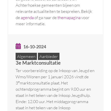
Achterhoekse gemeenten bijeen om
relevante actualiteiten te bespreken. Bekijk
de
agenda
of ga naar de
themapagina
voor
meer informatie.
16-10-2024
Algemeen
Aanbieder
3e Marktconsultatie
Ter voorbereiding op de Inkoop van Jeugd en
Wmo/Wonen per 1 januari 2026 vindt de
e
3
marktconsultatie plaat. Het
ochtendprogramma begint om 9.00 uur en
staat in het teken van de Inkoop Jeugdhulp.
Einde: 12.00 uur. Het middagprogramma
staat in het teken van de Inkoop