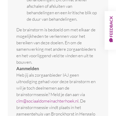
afschalen of afsluiten van
behandelingen en een kritische blik op
FEEDBACK
de duur van behandelingen.
De brainstorm is bedoeld om met elkaar de
mogelijkheden te verkennen voor het
bereiken van deze doelen. En om de
samenwerking met andere zorgaanbieders
en het voorliggend veld te vinden en uit te
bouwen.
Aanmelden
Heb jij als zorgaanbieder IAJ geen
uitnodiging gehad voor deze brainstorm en
wil je toch deelnemen aan de
brainstormsessie? Meld je dan aan via
clm@sociaaldomeinachterhoek.nl
. De
brainstormsessie vindt plaats in het
gemeentehuis van Bronckhorst in Hengelo