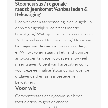
Stoomcursus / regionale
raadsbijeenkomst 'Aanbesteden &
Bekostiging'
Hoe werkt een aanbesteding in de jeugdhulp
en Wmo eigenlijk? Hoe zit het met de
bekostiging? Wat zijn de voor- en nadelen van
PxQ en taakgerichte financiering? Nu we aan
het begin van de nieuwe inkoop voor Jeugd
en Wmo/Wonen staan, is het handig om de
antwoorden te weten op deze en nog veel
meer vragen. U bent van harte uitgenodigd
voor deze eenmalige ‘stoomcursus’ over de
uitdagende thema’s: aanbesteden en
bekostigen.
Voor wie
Gemeenteraadsleden, commissieleden,
fractieleden/volgers en andere
geïnteresseerde betrokkenen van de