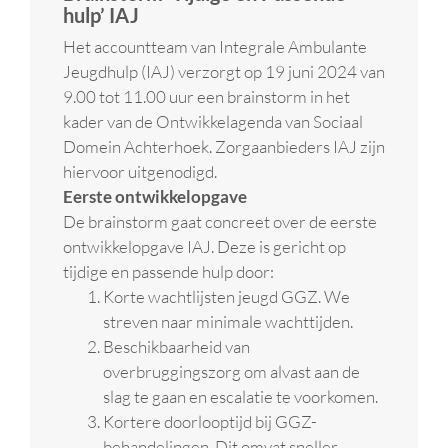
hulp’ IAJ
Het accountteam van Integrale Ambulante
Jeugdhulp (IAJ) verzorgt op 19 juni 2024 van
9.00 tot 11.00 uur een brainstorm in het
kader van de Ontwikkelagenda van Sociaal
Domein Achterhoek. Zorgaanbieders IAJ zijn
hiervoor uitgenodigd.
Eerste ontwikkelopgave
De brainstorm gaat concreet over de eerste
ontwikkelopgave IAJ. Deze is gericht op
tijdige en passende hulp door:
Korte wachtlijsten jeugd GGZ. We
streven naar minimale wachttijden.
Beschikbaarheid van
overbruggingszorg om alvast aan de
slag te gaan en escalatie te voorkomen.
Kortere doorlooptijd bij GGZ-
behandelingen. Dit omvat sneller