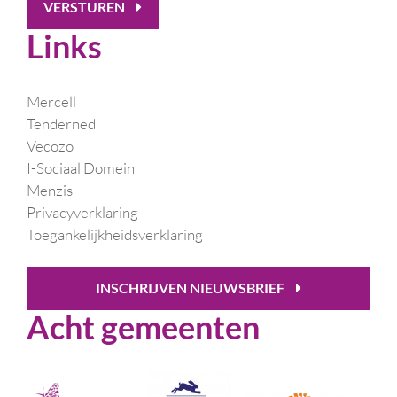
VERSTUREN
Links
Mercell
Tenderned
Vecozo
I-Sociaal Domein
Menzis
Privacyverklaring
Toegankelijkheidsverklaring
INSCHRIJVEN NIEUWSBRIEF
Acht gemeenten