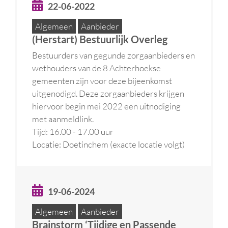
22-06-2022
Algemeen
Aanbieder
(Herstart) Bestuurlijk Overleg
Bestuurders van gegunde zorgaanbieders en
wethouders van de 8 Achterhoekse
gemeenten zijn voor deze bijeenkomst
uitgenodigd. Deze zorgaanbieders krijgen
hiervoor begin mei 2022 een uitnodiging
met aanmeldlink.
Tijd: 16.00 - 17.00 uur
Locatie: Doetinchem (exacte locatie volgt)
19-06-2024
Algemeen
Aanbieder
Brainstorm ‘Tijdige en Passende