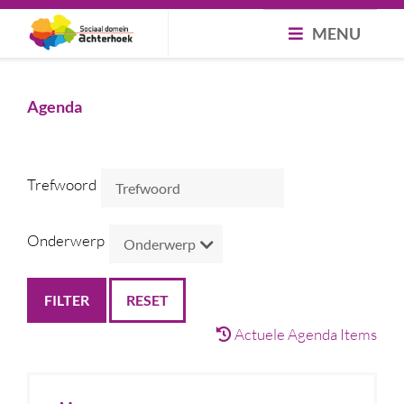
MENU
Agenda
Trefwoord
Onderwerp
RESET
Actuele Agenda Items