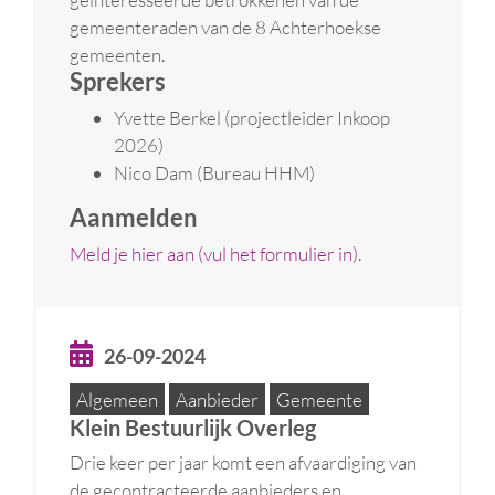
gemeenteraden van de 8 Achterhoekse
gemeenten.
Sprekers
Yvette Berkel (projectleider Inkoop
2026)
Nico Dam (Bureau HHM)
Aanmelden
Meld je hier aan (vul het formulier in).
26-09-2024
Algemeen
Aanbieder
Gemeente
Klein Bestuurlijk Overleg
Drie keer per jaar komt een afvaardiging van
de gecontracteerde aanbieders en